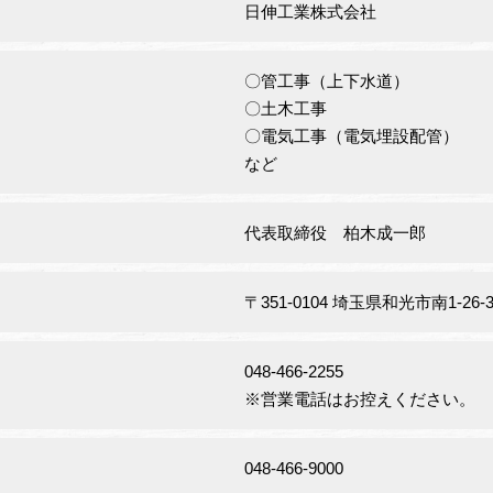
日伸工業株式会社
〇管工事（上下水道）
〇土木工事
〇電気工事（電気埋設配管）
など
代表取締役 柏木成一郎
〒351-0104 埼玉県和光市南1-26-3
048-466-2255
※営業電話はお控えください。
048-466-9000