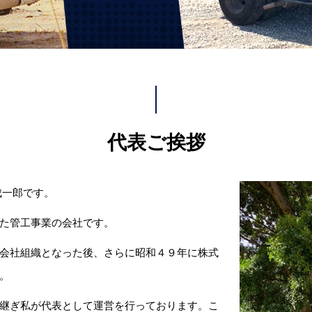
代表ご挨拶
成一郎です。
た管工事業の会社です。
会社組織となった後、さらに昭和４９年に株式
。
継ぎ私が代表として運営を行っております。こ