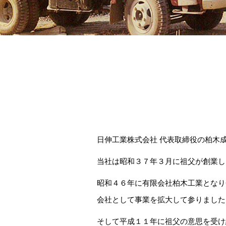
日伸工業株式会社 代表取締役の柏木
当社は昭和３７年３月に祖父が創業し
昭和４６年に有限会社柏木工業となり
会社として事業を拡大して参りました
そして平成１１年に祖父の意思を受け