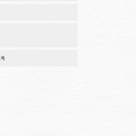
）
）
1号